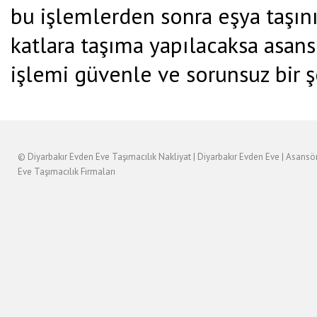
bu işlemlerden sonra eşya taşını
katlara taşıma yapılacaksa asans
işlemi güvenle ve sorunsuz bir şe
©
Diyarbakır Evden Eve Taşımacılık
Nakliyat
|
Diyarbakır
Evden Eve
|
Asansö
Eve Taşımacılık Firmaları