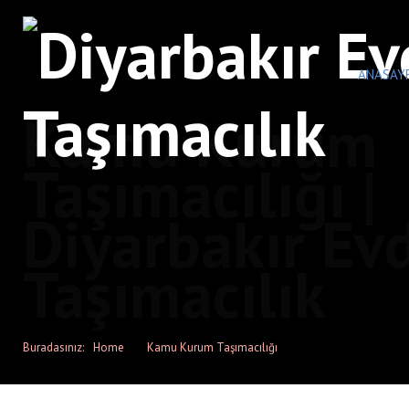
ANASAY
Kamu Kurum
Taşımacılığı |
Diyarbakır Ev
Taşımacılık
Buradasınız:
Home
Kamu Kurum Taşımacılığı