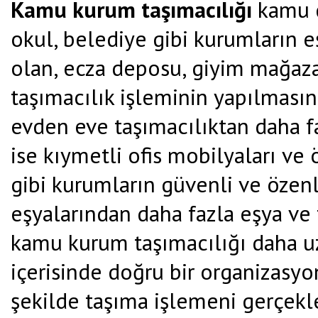
Kamu kurum taşımacılığı
kamu da
okul, belediye gibi kurumların eş
olan, ecza deposu, giyim mağazas
taşımacılık işleminin yapılması
evden eve taşımacılıktan daha f
ise kıymetli ofis mobilyaları ve 
gibi kurumların güvenli ve özenli
eşyalarından daha fazla eşya ve 
kamu kurum taşımacılığı daha uz
içerisinde doğru bir organizasyo
şekilde taşıma işlemeni gerçekl