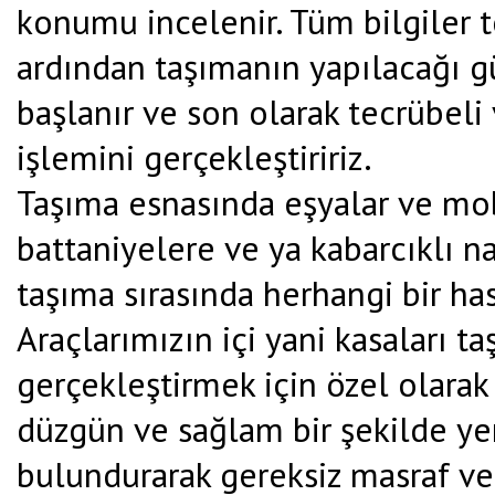
konumu incelenir. Tüm bilgiler t
ardından taşımanın yapılacağı gü
başlanır ve son olarak tecrübeli
işlemini gerçekleştiririz.
Taşıma esnasında eşyalar ve mob
battaniyelere ve ya kabarcıklı n
taşıma sırasında herhangi bir ha
Araçlarımızın içi yani kasaları t
gerçekleştirmek için özel olarak t
düzgün ve sağlam bir şekilde yerl
bulundurarak gereksiz masraf ve 