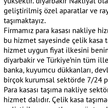
yüksektir. diyarbakir Nakliyat o
geliştirilmiş özel aparatlar ve ra
taşımaktayız.
Firmamız para kasası nakliye hiz
bu hizmet sayesinde çelik kasa t
hizmet uygun fiyat ilkesini beni
diyarbakir ve Türkiye’nin tüm ill
banka, kuyumcu dükkanları, devle
birçok kurumsal sektörde 7/24 p
Para kasası taşıma nakliye sekt
hizmet dalıdır. Çelik kasa taşım