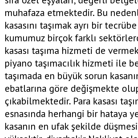
muhafaza etmektedir. Bu nedenl
kasasını taşımak ayrı bir tecrübe 
kumumuz birçok farklı sektörlerd
kasası taşıma hizmeti de vermekt
piyano taşımacılık hizmeti ile be
taşımada en büyük sorun kasanın a
ebatlarına göre değişmekte olup
çıkabilmektedir. Para kasası taşı
esnasında herhangi bir hataya y
kasanın en ufak şekilde düşmesi