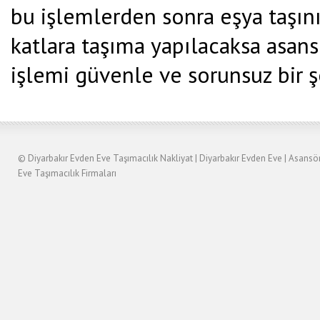
bu işlemlerden sonra eşya taşını
katlara taşıma yapılacaksa asans
işlemi güvenle ve sorunsuz bir şe
©
Diyarbakır Evden Eve Taşımacılık
Nakliyat
|
Diyarbakır
Evden Eve
|
Asansö
Eve Taşımacılık Firmaları