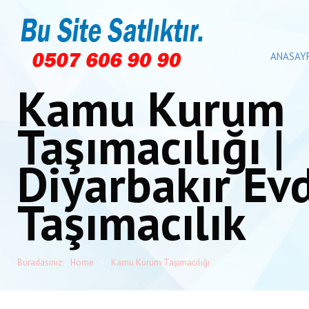
ANASAY
Kamu Kurum
Taşımacılığı |
Diyarbakır Ev
Taşımacılık
Buradasınız:
Home
Kamu Kurum Taşımacılığı