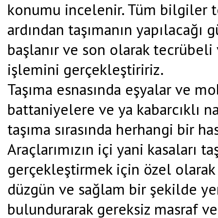
konumu incelenir. Tüm bilgiler t
ardından taşımanın yapılacağı gü
başlanır ve son olarak tecrübeli
işlemini gerçekleştiririz.
Taşıma esnasında eşyalar ve mob
battaniyelere ve ya kabarcıklı n
taşıma sırasında herhangi bir ha
Araçlarımızın içi yani kasaları t
gerçekleştirmek için özel olarak t
düzgün ve sağlam bir şekilde yerl
bulundurarak gereksiz masraf ve 