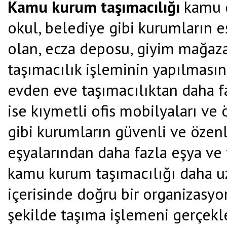
Kamu kurum taşımacılığı
kamu da
okul, belediye gibi kurumların eş
olan, ecza deposu, giyim mağazas
taşımacılık işleminin yapılması
evden eve taşımacılıktan daha f
ise kıymetli ofis mobilyaları ve 
gibi kurumların güvenli ve özenli
eşyalarından daha fazla eşya ve 
kamu kurum taşımacılığı daha uz
içerisinde doğru bir organizasyo
şekilde taşıma işlemeni gerçekl