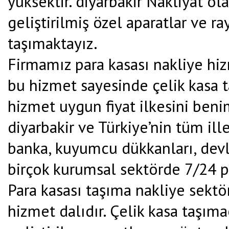
yüksektir. diyarbakir Nakliyat o
geliştirilmiş özel aparatlar ve ra
taşımaktayız.
Firmamız para kasası nakliye hiz
bu hizmet sayesinde çelik kasa t
hizmet uygun fiyat ilkesini beni
diyarbakir ve Türkiye’nin tüm ill
banka, kuyumcu dükkanları, devle
birçok kurumsal sektörde 7/24 p
Para kasası taşıma nakliye sekt
hizmet dalıdır. Çelik kasa taşım