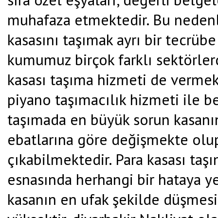
muhafaza etmektedir. Bu nedenl
kasasını taşımak ayrı bir tecrübe 
kumumuz birçok farklı sektörlerd
kasası taşıma hizmeti de vermekt
piyano taşımacılık hizmeti ile be
taşımada en büyük sorun kasanın a
ebatlarına göre değişmekte olup
çıkabilmektedir. Para kasası taşı
esnasında herhangi bir hataya y
kasanın en ufak şekilde düşmesi