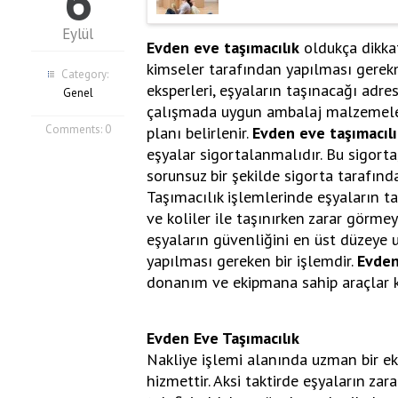
6
Eylül
Evden eve taşımacılık
oldukça dikkat
kimseler tarafından yapılması gerek
Category:
eksperleri, eşyaların taşınacağı adre
Genel
çalışmada uygun ambalaj malzemeleri
Comments:
0
planı belirlenir.
Evden eve taşımacıl
eşyalar sigortalanmalıdır. Bu sigorta
sorunsuz bir şekilde sigorta tarafınd
Taşımacılık işlemlerinde eşyaların
ve koliler ile taşınırken zarar görmey
eşyaların güvenliğini en üst düzeye 
yapılması gereken bir işlemdir.
Evden
donanım ve ekipmana sahip araçlar k
Evden Eve Taşımacılık
Nakliye işlemi alanında uzman bir ek
hizmettir. Aksi taktirde eşyaların za