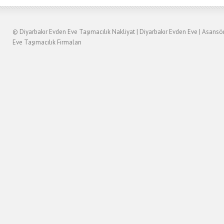
©
Diyarbakır Evden Eve Taşımacılık
Nakliyat
|
Diyarbakır
Evden Eve
|
Asansö
Eve Taşımacılık Firmaları