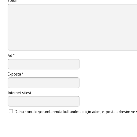
Yorum
*
Ad
*
E-posta
*
İnternet sitesi
Daha sonraki yorumlarımda kullanılması için adım, e-posta adresim ve si