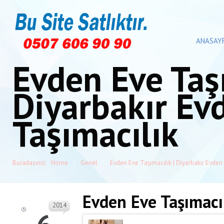
ANASAY
Evden Eve Taşı
Diyarbakır Ev
Taşımacılık
Buradasınız:
Home
Genel
Evden Eve Taşımacılık | Diyarbakır Evden
Evden Eve Taşımacı
2014