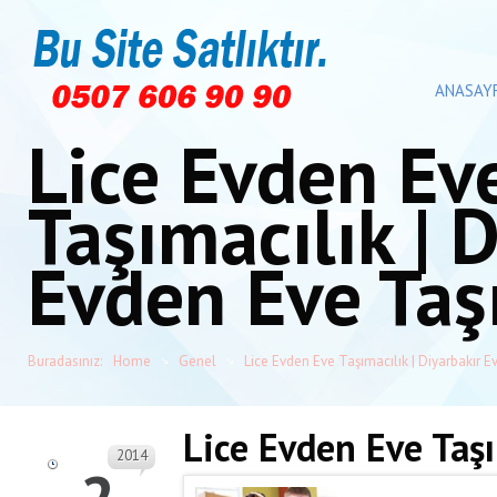
ANASAY
Lice Evden Ev
Taşımacılık | 
Evden Eve Taş
Buradasınız:
Home
Genel
Lice Evden Eve Taşımacılık | Diyarbakır E
Lice Evden Eve Taşı
2014