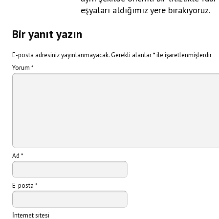
eşyaları aldığımız yere bırakıyoruz.
Bir yanıt yazın
E-posta adresiniz yayınlanmayacak.
Gerekli alanlar
*
ile işaretlenmişlerdir
Yorum
*
Ad
*
E-posta
*
İnternet sitesi