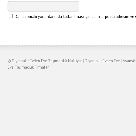
Daha sonraki yorumlarımda kullanılması için adım, e-posta adresim ve si
©
Diyarbakır Evden Eve Taşımacılık
Nakliyat
|
Diyarbakır
Evden Eve
|
Asansö
Eve Taşımacılık Firmaları