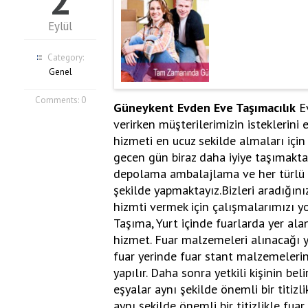
2
Eylül
Category:
Genel
Comments:
0
Güneykent Evden Eve Taşımacılık
Ev
verirken müşterilerimizin isteklerini 
hizmeti en ucuz sekilde almaları için
gecen gün biraz daha iyiye taşımakta
depolama ambalajlama ve her türlü ev
şekilde yapmaktayız.Bizleri aradığınız
hizmti vermek için çalışmalarımızı yo
Taşıma, Yurt içinde fuarlarda yer ala
hizmet. Fuar malzemeleri alınacağı ye
fuar yerinde fuar stant malzemelerini
yapılır. Daha sonra yetkili kişinin bel
eşyalar aynı şekilde önemli bir titizlik
aynı şekilde önemli bir titizlikle fu