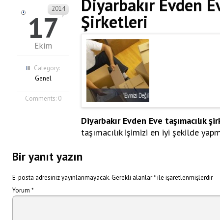
Diyarbakır Evden Ev
2014
17
Şirketleri
Ekim
Category:
Genel
Comments:
0
Diyarbakır Evden Eve taşımacılık şir
taşımacılık işimizi en iyi şekilde yapm
Bir yanıt yazın
E-posta adresiniz yayınlanmayacak.
Gerekli alanlar
*
ile işaretlenmişlerdir
Yorum
*