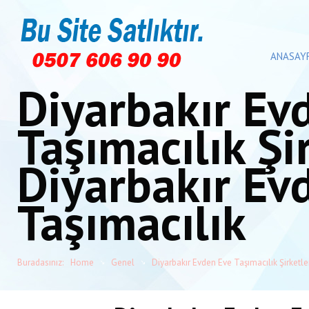
ANASAY
Diyarbakır Ev
Taşımacılık Şir
Diyarbakır Ev
Taşımacılık
Buradasınız:
Home
Genel
Diyarbakır Evden Eve Taşımacılık Şirketle